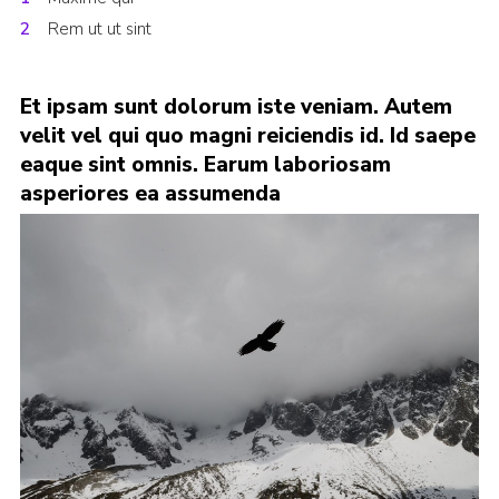
Rem ut ut sint
Et ipsam sunt dolorum iste veniam. Autem
velit vel qui quo magni reiciendis id. Id saepe
eaque sint omnis. Earum laboriosam
asperiores ea assumenda