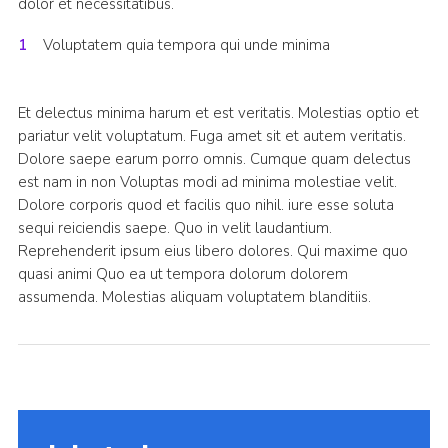
dolor et necessitatibus.
Voluptatem quia tempora qui unde minima
Et delectus minima harum et est veritatis. Molestias optio et
pariatur velit voluptatum. Fuga amet sit et autem veritatis.
Dolore saepe earum porro omnis. Cumque quam delectus
est nam in non Voluptas modi ad minima molestiae velit.
Dolore corporis quod et facilis quo nihil. iure esse soluta
sequi reiciendis saepe. Quo in velit laudantium.
Reprehenderit ipsum eius libero dolores. Qui maxime quo
quasi animi Quo ea ut tempora dolorum dolorem
assumenda. Molestias aliquam voluptatem blanditiis.