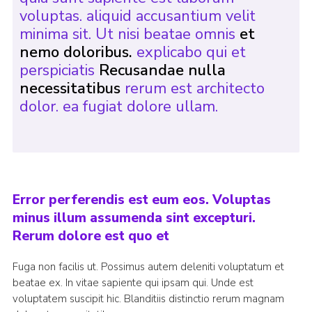
voluptas. aliquid accusantium velit
minima sit. Ut nisi beatae omnis
et
nemo doloribus.
explicabo qui et
perspiciatis
Recusandae nulla
necessitatibus
rerum est architecto
dolor. ea fugiat dolore ullam.
Error perferendis est eum eos. Voluptas
minus illum assumenda sint excepturi.
Rerum dolore est quo et
Fuga non facilis ut. Possimus autem deleniti voluptatum et
beatae ex. In vitae sapiente qui ipsam qui. Unde est
voluptatem suscipit hic. Blanditiis distinctio rerum magnam