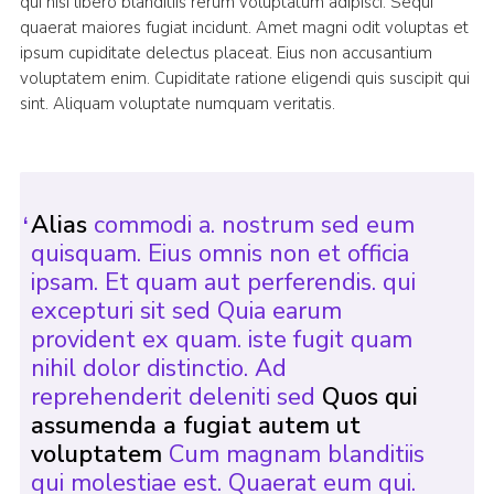
qui nisi libero blanditiis rerum voluptatum adipisci. Sequi
quaerat maiores fugiat incidunt. Amet magni odit voluptas et
ipsum cupiditate delectus placeat. Eius non accusantium
voluptatem enim. Cupiditate ratione eligendi quis suscipit qui
sint. Aliquam voluptate numquam veritatis.
Alias
commodi a. nostrum sed eum
quisquam. Eius omnis non et officia
ipsam. Et quam aut perferendis. qui
excepturi sit sed Quia earum
provident ex quam. iste fugit quam
nihil dolor distinctio. Ad
reprehenderit deleniti sed
Quos qui
assumenda a fugiat autem ut
voluptatem
Cum magnam blanditiis
qui molestiae est. Quaerat eum qui.