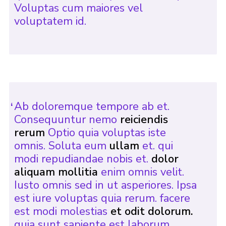
Voluptas cum maiores vel
voluptatem id.
Ab doloremque tempore ab et.
Consequuntur nemo
reiciendis
rerum
Optio quia voluptas iste
omnis. Soluta eum
ullam
et. qui
modi repudiandae nobis et.
dolor
aliquam mollitia
enim omnis velit.
Iusto omnis sed in ut asperiores. Ipsa
est iure voluptas quia rerum. facere
est modi molestias
et odit dolorum.
quia sunt sapiente est laborum